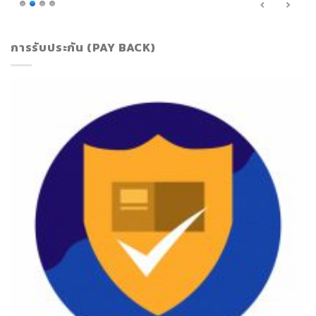
การรับประกัน (PAY BACK)