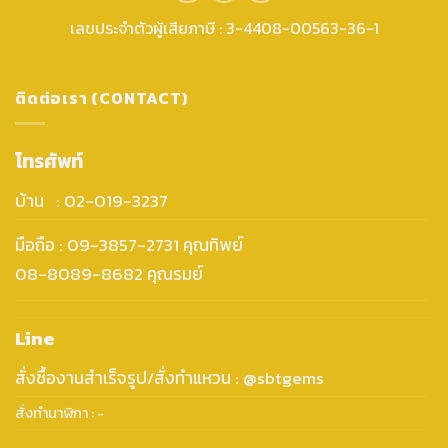
เลขประจำตัวผู้เสียภาษี : 3-4408-00563-36-1
ติดต่อเรา (CONTACT)
โทรศัพท์
บ้าน : 02-019-3237
มือถือ : 09-3857-2731 คุณทิพย์
08-8089-8682 คุณรมย์
Line
สั่งซื้องานสำเร็จรูป/สั่งทำแหวน : @sbtgems
สั่งทำนาฬิกา : -