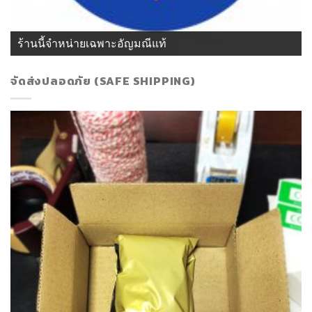
ร้านนี้จำหน่ายเฉพาะอัญมณีแท้
จัดส่งปลอดภัย (SAFE SHIPPING)