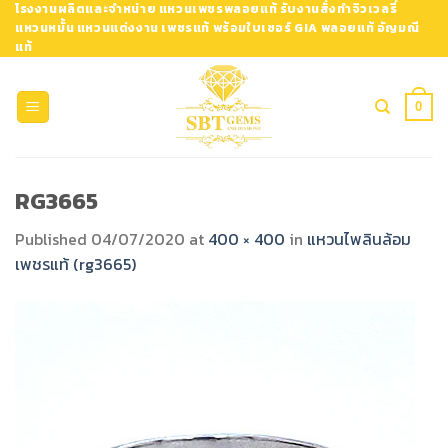
Skip
โรงงานผลิตและจำหน่าย แหวนเพชรพลอยแท้ รับงานสั่งทำจิวเวลรี่
แหวนหมั้น แหวนแต่งงาน เพชรแท้ พร้อมใบเซอร์ GIA พลอยแท้ อัญมณี
to
แท้
content
0
RG3665
Published
04/07/2020
at
400 × 400
in
แหวนไพลินล้อม
เพชรแท้ (rg3665)