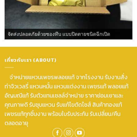
จัดส่งปลอดภัยด้วยซองทึบ แบบปิดตายชนิดฉีกเปิด
เกี่ยวกับเรา (ABOUT)
จำหน่ายแหวนเพชรพลอยแท้ จากโรงงาน รับงานสั่ง
ทำจิวเวลรี่ แหวนหมั้น แหวนแต่งงาน เพชรแท้ พลอยแท้
อัญมณีแท้ รับตัวแทนเซลล์จำหน่าย ราคาย่อมเยาและ
คุณภาพดี รับชุบแหวน รับแก้ไขตัดไซส์ สินค้าทองแท้
เพชรแท้ทุกชิ้นงาน พร้อมใบรับประกัน รับเปลี่ยน/คืน
ตลอดอายุ