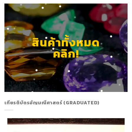
สินค้าทั้งหมด
คลิก!
เกียรติบัตรอัญมณีศาสตร์ (GRADUATED)