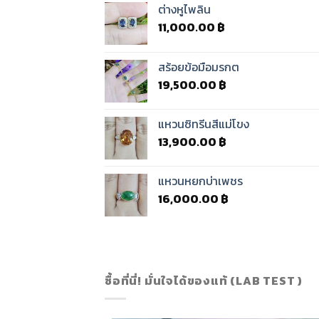
ต่างหูไพลิน
11,000.00
฿
สร้อยข้อมือมรกต
19,500.00
฿
แหวนซิทรีนสีแม่โขง
13,900.00
฿
แหวนหยกบ่าเพชร
16,000.00
฿
ซื้อที่นี่! มั่นใจได้ของแท้ (LAB TEST )