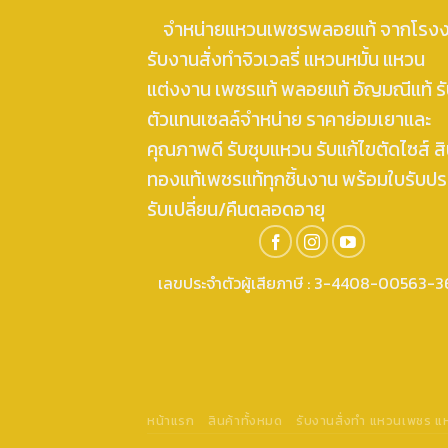
จำหน่ายแหวนเพชรพลอยแท้ จากโรง
รับงานสั่งทำจิวเวลรี่ แหวนหมั้น แหวน
แต่งงาน เพชรแท้ พลอยแท้ อัญมณีแท้ ร
ตัวแทนเซลล์จำหน่าย ราคาย่อมเยาและ
คุณภาพดี รับชุบแหวน รับแก้ไขตัดไซส์ สิ
ทองแท้เพชรแท้ทุกชิ้นงาน พร้อมใบรับปร
รับเปลี่ยน/คืนตลอดอายุ
เลขประจำตัวผู้เสียภาษี : 3-4408-00563-3
หน้าแรก
สินค้าทั้งหมด
รับงานสั่งทำ แหวนเพชร 