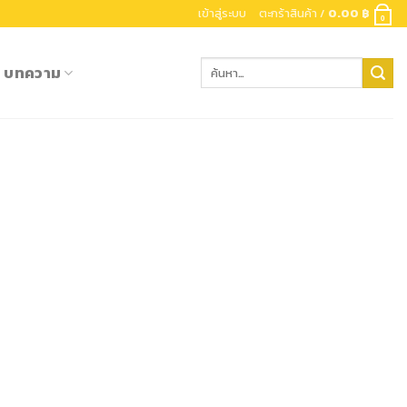
เข้าสู่ระบบ
ตะกร้าสินค้า /
0.00
฿
0
ค้นหา:
บทความ