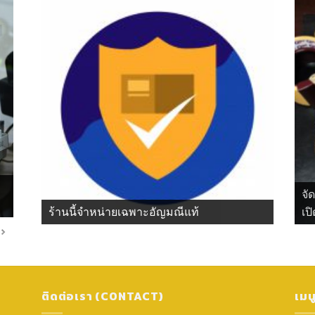
จั
ร้านนี้จำหน่ายเฉพาะอัญมณีแท้
เปิ
ติดต่อเรา (CONTACT)
เมน