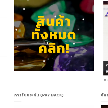
สินค้า
ทั้งหมด
คลิก!
เ
การรับประกัน (PAY BACK)
จัด