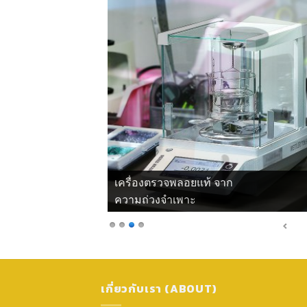
เครื่องตรวจพลอยแท้ จากแสงโพลาไรซ์
เกี่ยวกับเรา (ABOUT)