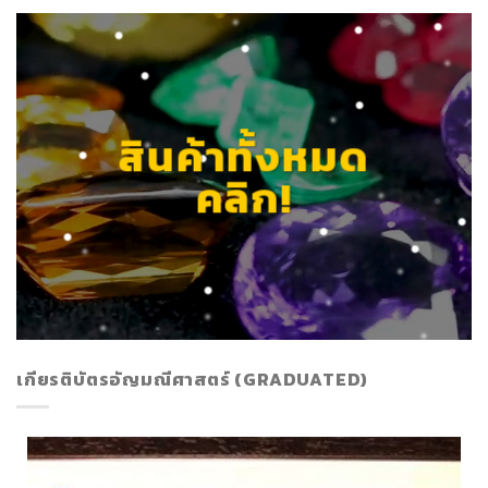
สินค้าทั้งหมด
คลิก!
เกียรติบัตรอัญมณีศาสตร์ (GRADUATED)