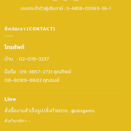
เลขประจำตัวผู้เสียภาษี : 3-4408-00563-36-1
ติดต่อเรา (CONTACT)
โทรศัพท์
บ้าน : 02-019-3237
มือถือ : 09-3857-2731 คุณทิพย์
08-8089-8682 คุณรมย์
Line
สั่งซื้องานสำเร็จรูป/สั่งทำแหวน : @sbtgems
สั่งทำนาฬิกา : -