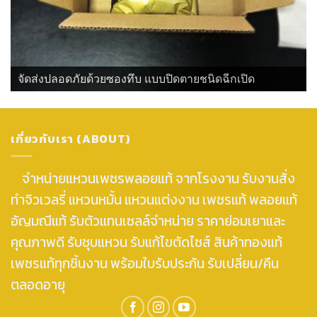
จัดส่งปลอดภัยด้วยซองทึบ แบบปิดตายชนิดฉีกเปิด
เกี่ยวกับเรา (ABOUT)
จำหน่ายแหวนเพชรพลอยแท้ จากโรงงาน รับงานสั่ง
ทำจิวเวลรี่ แหวนหมั้น แหวนแต่งงาน เพชรแท้ พลอยแท้
อัญมณีแท้ รับตัวแทนเซลล์จำหน่าย ราคาย่อมเยาและ
คุณภาพดี รับชุบแหวน รับแก้ไขตัดไซส์ สินค้าทองแท้
เพชรแท้ทุกชิ้นงาน พร้อมใบรับประกัน รับเปลี่ยน/คืน
ตลอดอายุ