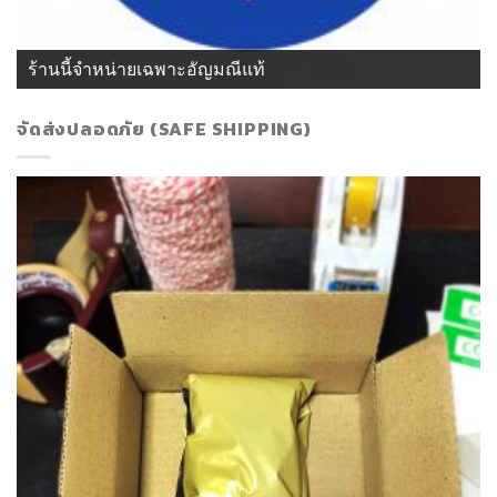
ร้านนี้จำหน่ายเฉพาะอัญมณีแท้
จัดส่งปลอดภัย (SAFE SHIPPING)