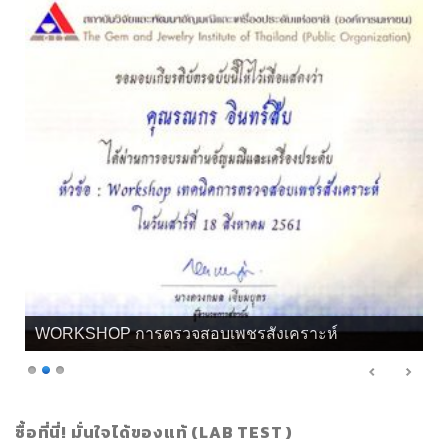
WORKSHOP การตรวจสอบเพชรสังเคราะห์
ซื้อที่นี่! มั่นใจได้ของแท้ (LAB TEST )