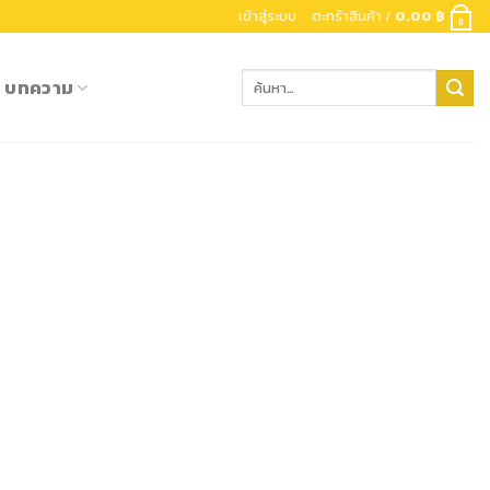
เข้าสู่ระบบ
ตะกร้าสินค้า /
0.00
฿
0
ค้นหา:
บทความ