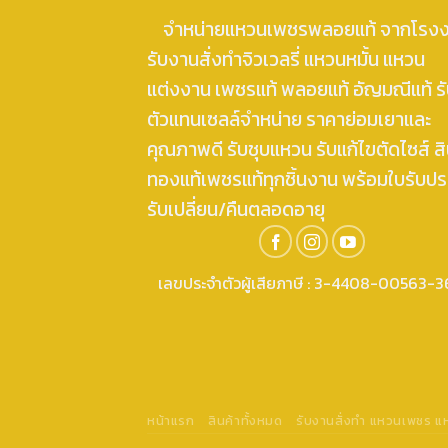
จำหน่ายแหวนเพชรพลอยแท้ จากโรง
รับงานสั่งทำจิวเวลรี่ แหวนหมั้น แหวน
แต่งงาน เพชรแท้ พลอยแท้ อัญมณีแท้ ร
ตัวแทนเซลล์จำหน่าย ราคาย่อมเยาและ
คุณภาพดี รับชุบแหวน รับแก้ไขตัดไซส์ สิ
ทองแท้เพชรแท้ทุกชิ้นงาน พร้อมใบรับปร
รับเปลี่ยน/คืนตลอดอายุ
เลขประจำตัวผู้เสียภาษี : 3-4408-00563-3
หน้าแรก
สินค้าทั้งหมด
รับงานสั่งทำ แหวนเพชร 