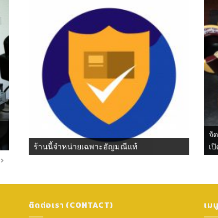
จั
ร้านนี้จำหน่ายเฉพาะอัญมณีแท้
เปิ
ติดต่อเรา (CONTACT)
เมน