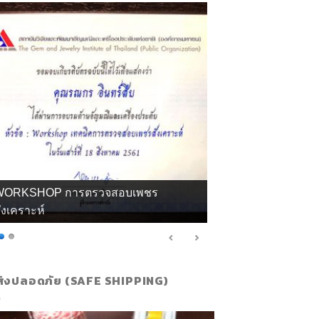
WORKSHOP การตรวจสอบเพชร
ังเคราะห์
ส่งปลอดภัย (SAFE SHIPPING)