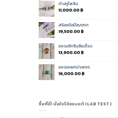
ต่างหูไพลิน
11,000.00
฿
สร้อยข้อมือมรกต
19,500.00
฿
แหวนซิทรีนสีแม่โขง
13,900.00
฿
แหวนหยกบ่าเพชร
16,000.00
฿
ซื้อที่นี่! มั่นใจได้ของแท้ (LAB TEST )