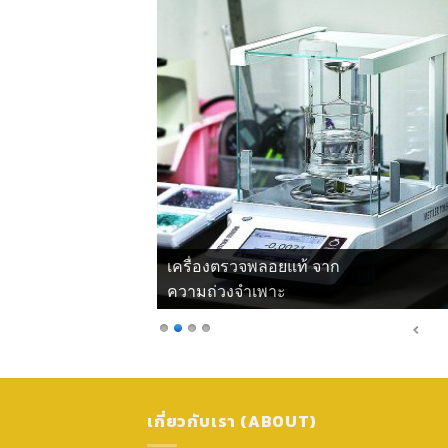
เครื่องตรวจพลอยแท้ จาก
ความถ่วงจำเพาะ
เกี่ยวกับเรา (ABOUT)