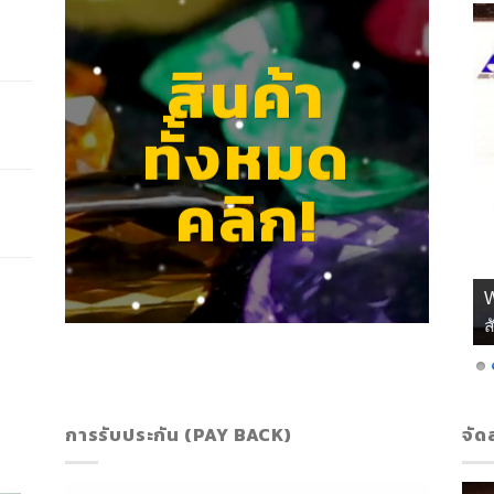
สินค้า
ทั้งหมด
คลิก!
ส
การรับประกัน (PAY BACK)
จัด