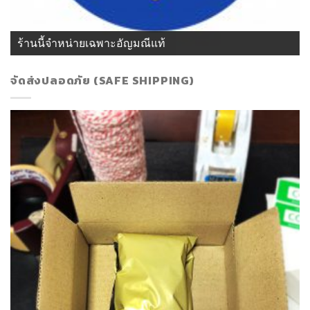
ร้านนี้จำหน่ายเฉพาะอัญมณีแท้
จัดส่งปลอดภัย (SAFE SHIPPING)