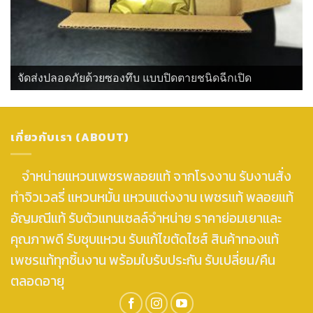
จัดส่งปลอดภัยด้วยซองทึบ แบบปิดตายชนิดฉีกเปิด
เกี่ยวกับเรา (ABOUT)
จำหน่ายแหวนเพชรพลอยแท้ จากโรงงาน รับงานสั่ง
ทำจิวเวลรี่ แหวนหมั้น แหวนแต่งงาน เพชรแท้ พลอยแท้
อัญมณีแท้ รับตัวแทนเซลล์จำหน่าย ราคาย่อมเยาและ
คุณภาพดี รับชุบแหวน รับแก้ไขตัดไซส์ สินค้าทองแท้
เพชรแท้ทุกชิ้นงาน พร้อมใบรับประกัน รับเปลี่ยน/คืน
ตลอดอายุ