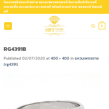
Skip
โรงงานผลิตและจำหน่าย แหวนเพชรพลอยแท้ รับงานสั่งทำจิวเวลรี่
แหวนหมั้น แหวนแต่งงาน เพชรแท้ พร้อมใบเซอร์ GIA พลอยแท้ อัญมณี
to
แท้
content
0
RG4391B
Published
02/07/2020
at
400 × 400
in
แหวนเพชรชาย
(rg4391)