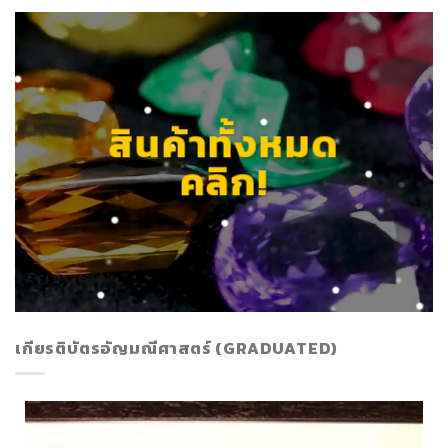
สินค้าทั้งหมด
คลิก!
เกียรติบัตรอัญมณีศาสตร์ (GRADUATED)