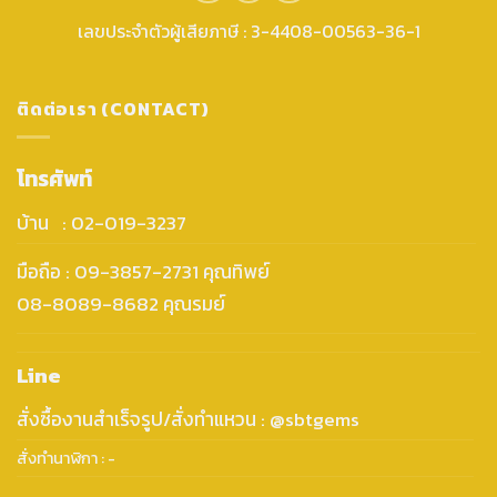
เลขประจำตัวผู้เสียภาษี : 3-4408-00563-36-1
ติดต่อเรา (CONTACT)
โทรศัพท์
บ้าน : 02-019-3237
มือถือ : 09-3857-2731 คุณทิพย์
08-8089-8682 คุณรมย์
Line
สั่งซื้องานสำเร็จรูป/สั่งทำแหวน : @sbtgems
สั่งทำนาฬิกา : -