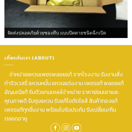
จัดส่งปลอดภัยด้วยซองทึบ แบบปิดตายชนิดฉีกเปิด
เกี่ยวกับเรา (ABOUT)
จำหน่ายแหวนเพชรพลอยแท้ จากโรงงาน รับงานสั่ง
ทำจิวเวลรี่ แหวนหมั้น แหวนแต่งงาน เพชรแท้ พลอยแท้
อัญมณีแท้ รับตัวแทนเซลล์จำหน่าย ราคาย่อมเยาและ
คุณภาพดี รับชุบแหวน รับแก้ไขตัดไซส์ สินค้าทองแท้
เพชรแท้ทุกชิ้นงาน พร้อมใบรับประกัน รับเปลี่ยน/คืน
ตลอดอายุ