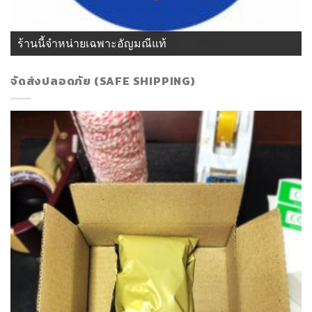
ร้านนี้จำหน่ายเฉพาะอัญมณีแท้
จัดส่งปลอดภัย (SAFE SHIPPING)