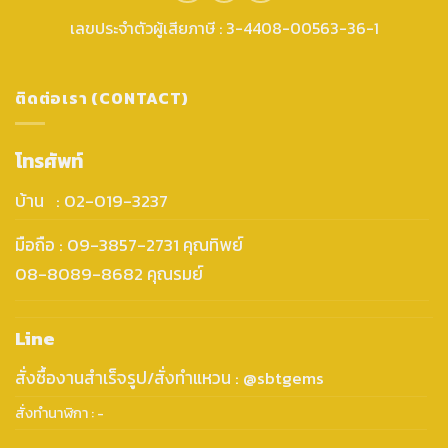
เลขประจำตัวผู้เสียภาษี : 3-4408-00563-36-1
ติดต่อเรา (CONTACT)
โทรศัพท์
บ้าน : 02-019-3237
มือถือ : 09-3857-2731 คุณทิพย์
08-8089-8682 คุณรมย์
Line
สั่งซื้องานสำเร็จรูป/สั่งทำแหวน : @sbtgems
สั่งทำนาฬิกา : -