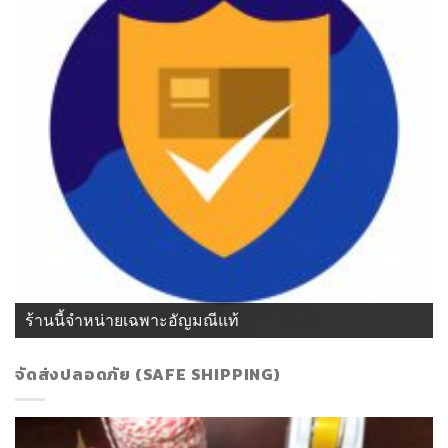
ร้านนี้จำหน่ายเฉพาะอัญมณีแท้
จัดส่งปลอดภัย (SAFE SHIPPING)