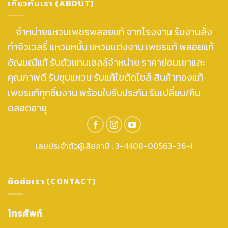
เกี่ยวกับเรา (ABOUT)
จำหน่ายแหวนเพชรพลอยแท้ จากโรงงาน รับงานสั่ง
ทำจิวเวลรี่ แหวนหมั้น แหวนแต่งงาน เพชรแท้ พลอยแท้
อัญมณีแท้ รับตัวแทนเซลล์จำหน่าย ราคาย่อมเยาและ
คุณภาพดี รับชุบแหวน รับแก้ไขตัดไซส์ สินค้าทองแท้
เพชรแท้ทุกชิ้นงาน พร้อมใบรับประกัน รับเปลี่ยน/คืน
ตลอดอายุ
เลขประจำตัวผู้เสียภาษี : 3-4408-00563-36-1
ติดต่อเรา (CONTACT)
โทรศัพท์