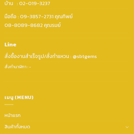
บ้าน : 02-019-3237
มือถือ : 09-3857-2731 คุณทิพย์
08-8089-8682 คุณรมย์
Line
สั่งซื้องานสำเร็จรูป/สั่งทำแหวน : @sbtgems
สั่งทำนาฬิกา : -
เมนู (MENU)
หน้าแรก
สินค้าทั้งหมด