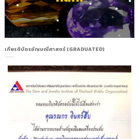
เกียรติบัตรอัญมณีศาสตร์ (GRADUATED)