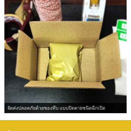
จัดส่งปลอดภัยด้วยซองทึบ แบบปิดตายชนิดฉีกเปิด