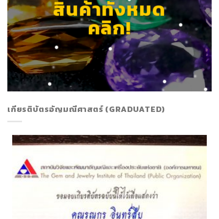
สินค้าทั้งหมด
คลิก!
เกียรติบัตรอัญมณีศาสตร์ (GRADUATED)