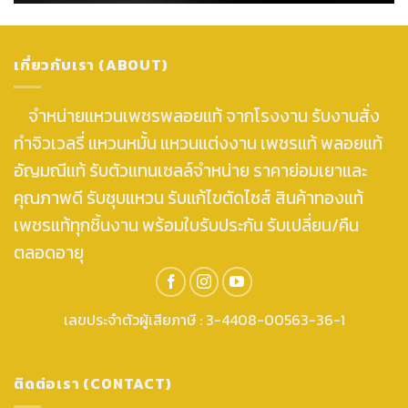
เกี่ยวกับเรา (ABOUT)
จำหน่ายแหวนเพชรพลอยแท้ จากโรงงาน รับงานสั่ง
ทำจิวเวลรี่ แหวนหมั้น แหวนแต่งงาน เพชรแท้ พลอยแท้
อัญมณีแท้ รับตัวแทนเซลล์จำหน่าย ราคาย่อมเยาและ
คุณภาพดี รับชุบแหวน รับแก้ไขตัดไซส์ สินค้าทองแท้
เพชรแท้ทุกชิ้นงาน พร้อมใบรับประกัน รับเปลี่ยน/คืน
ตลอดอายุ
เลขประจำตัวผู้เสียภาษี : 3-4408-00563-36-1
ติดต่อเรา (CONTACT)