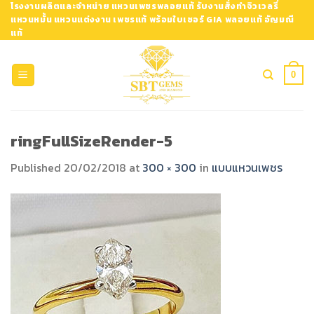
Skip
โรงงานผลิตและจำหน่าย แหวนเพชรพลอยแท้ รับงานสั่งทำจิวเวลรี่
แหวนหมั้น แหวนแต่งงาน เพชรแท้ พร้อมใบเซอร์ GIA พลอยแท้ อัญมณี
to
แท้
content
0
ringFullSizeRender-5
Published
20/02/2018
at
300 × 300
in
แบบแหวนเพชร