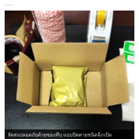
จัดส่งปลอดภัยด้วยซองทึบ แบบปิดตายชนิดฉีกเปิด