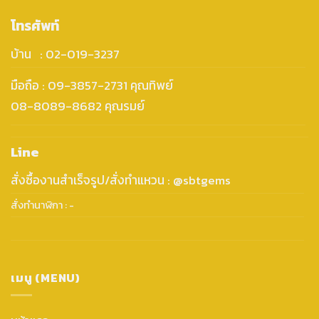
โทรศัพท์
บ้าน : 02-019-3237
มือถือ : 09-3857-2731 คุณทิพย์
08-8089-8682 คุณรมย์
Line
สั่งซื้องานสำเร็จรูป/สั่งทำแหวน : @sbtgems
สั่งทำนาฬิกา : -
เมนู (MENU)