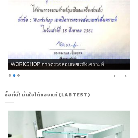
WORKSHOP การตรวจสอบเพชรสังเคราะห์
ซื้อที่นี่! มั่นใจได้ของแท้ (LAB TEST )