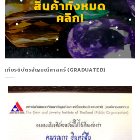
สินค้าทั้งหมด
คลิก!
เกียรติบัตรอัญมณีศาสตร์ (GRADUATED)