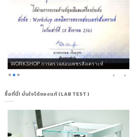
WORKSHOP การตรวจสอบเพชรสังเคราะห์
ซื้อที่นี่! มั่นใจได้ของแท้ (LAB TEST )