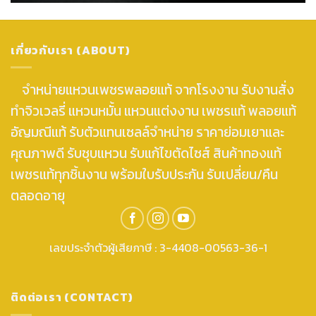
เกี่ยวกับเรา (ABOUT)
จำหน่ายแหวนเพชรพลอยแท้ จากโรงงาน รับงานสั่ง
ทำจิวเวลรี่ แหวนหมั้น แหวนแต่งงาน เพชรแท้ พลอยแท้
อัญมณีแท้ รับตัวแทนเซลล์จำหน่าย ราคาย่อมเยาและ
คุณภาพดี รับชุบแหวน รับแก้ไขตัดไซส์ สินค้าทองแท้
เพชรแท้ทุกชิ้นงาน พร้อมใบรับประกัน รับเปลี่ยน/คืน
ตลอดอายุ
เลขประจำตัวผู้เสียภาษี : 3-4408-00563-36-1
ติดต่อเรา (CONTACT)