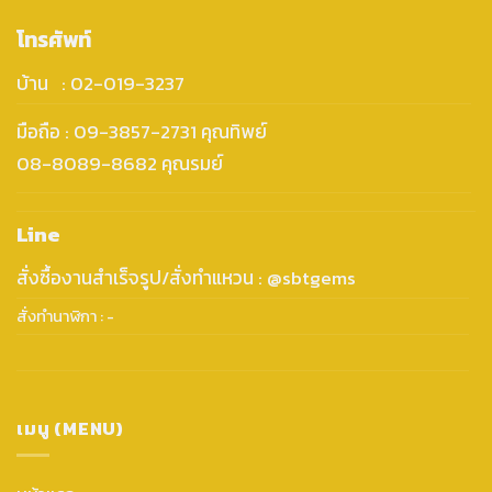
โทรศัพท์
บ้าน : 02-019-3237
มือถือ : 09-3857-2731 คุณทิพย์
08-8089-8682 คุณรมย์
Line
สั่งซื้องานสำเร็จรูป/สั่งทำแหวน : @sbtgems
สั่งทำนาฬิกา : -
เมนู (MENU)