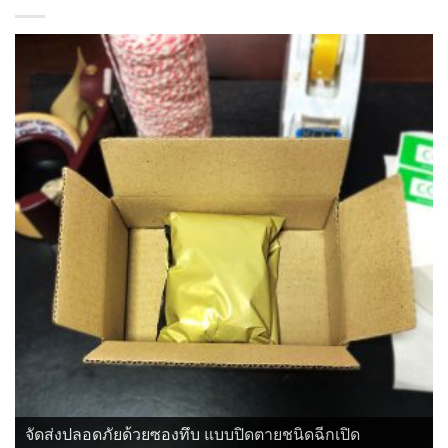
จัดส่งปลอดภัยด้วยซองทึบ แบบปิดตายชนิดฉีกเปิด