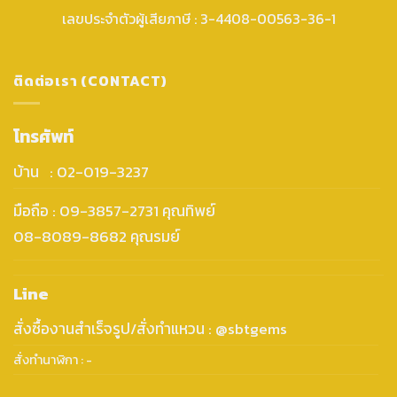
เลขประจำตัวผู้เสียภาษี : 3-4408-00563-36-1
ติดต่อเรา (CONTACT)
โทรศัพท์
บ้าน : 02-019-3237
มือถือ : 09-3857-2731 คุณทิพย์
08-8089-8682 คุณรมย์
Line
สั่งซื้องานสำเร็จรูป/สั่งทำแหวน : @sbtgems
สั่งทำนาฬิกา : -