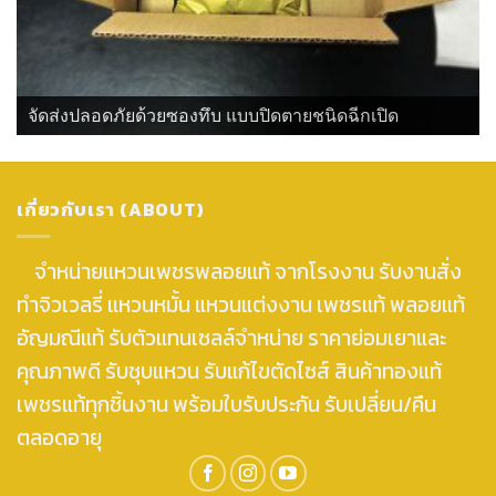
จัดส่งปลอดภัยด้วยซองทึบ แบบปิดตายชนิดฉีกเปิด
เกี่ยวกับเรา (ABOUT)
จำหน่ายแหวนเพชรพลอยแท้ จากโรงงาน รับงานสั่ง
ทำจิวเวลรี่ แหวนหมั้น แหวนแต่งงาน เพชรแท้ พลอยแท้
อัญมณีแท้ รับตัวแทนเซลล์จำหน่าย ราคาย่อมเยาและ
คุณภาพดี รับชุบแหวน รับแก้ไขตัดไซส์ สินค้าทองแท้
เพชรแท้ทุกชิ้นงาน พร้อมใบรับประกัน รับเปลี่ยน/คืน
ตลอดอายุ