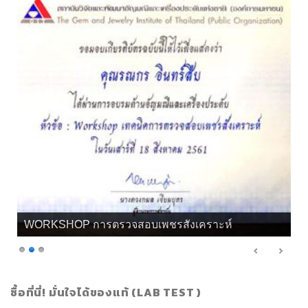
WORKSHOP การตรวจสอบเพชรสังเคราะห์
ซื้อที่นี่! มั่นใจได้ของแท้ (LAB TEST )