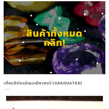
สินค้าทั้งหมด
คลิก!
เกียรติบัตรอัญมณีศาสตร์ (GRADUATED)