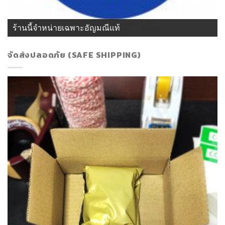
ร้านนี้จำหน่ายเฉพาะอัญมณีแท้
จัดส่งปลอดภัย (SAFE SHIPPING)