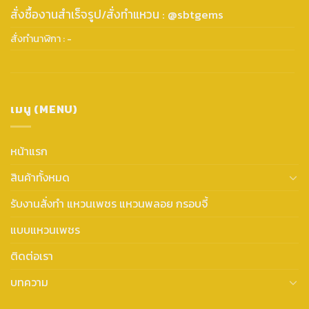
สั่งซื้องานสำเร็จรูป/สั่งทำแหวน : @sbtgems
สั่งทำนาฬิกา : -
เมนู (MENU)
หน้าแรก
สินค้าทั้งหมด
รับงานสั่งทำ แหวนเพชร แหวนพลอย กรอบจี้
แบบแหวนเพชร
ติดต่อเรา
บทความ