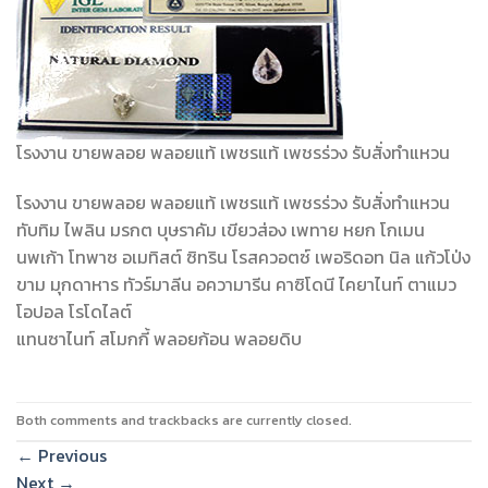
โรงงาน ขายพลอย พลอยแท้ เพชรแท้ เพชรร่วง รับสั่งทำแหวน
โรงงาน ขายพลอย พลอยแท้ เพชรแท้ เพชรร่วง รับสั่งทำแหวน
ทับทิม ไพลิน มรกต บุษราคัม เขียวส่อง เพทาย หยก โกเมน
นพเก้า โทพาซ อเมทิสต์ ซิทริน โรสควอตซ์ เพอริดอท นิล แก้วโป่ง
ขาม มุกดาหาร ทัวร์มาลีน อความารีน คาซิโดนี ไคยาไนท์ ตาแมว
โอปอล โรโดไลต์
แทนซาไนท์ สโมกกี้ พลอยก้อน พลอยดิบ
Both comments and trackbacks are currently closed.
←
Previous
Next
→