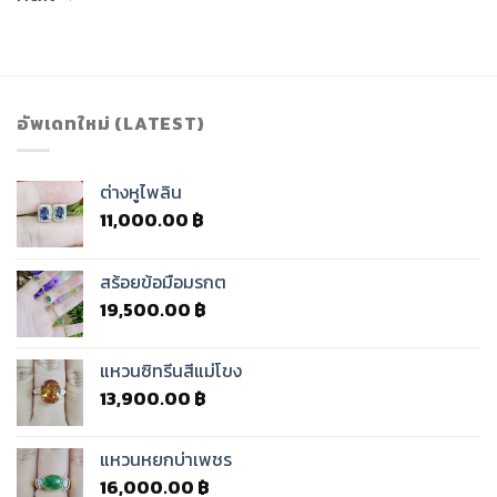
อัพเดทใหม่ (LATEST)
ต่างหูไพลิน
11,000.00
฿
สร้อยข้อมือมรกต
19,500.00
฿
แหวนซิทรีนสีแม่โขง
13,900.00
฿
แหวนหยกบ่าเพชร
16,000.00
฿