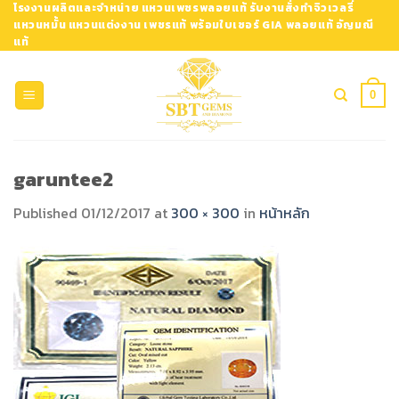
Skip
โรงงานผลิตและจำหน่าย แหวนเพชรพลอยแท้ รับงานสั่งทำจิวเวลรี่
แหวนหมั้น แหวนแต่งงาน เพชรแท้ พร้อมใบเซอร์ GIA พลอยแท้ อัญมณี
to
แท้
content
0
garuntee2
Published
01/12/2017
at
300 × 300
in
หน้าหลัก