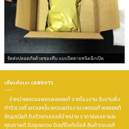
จัดส่งปลอดภัยด้วยซองทึบ แบบปิดตายชนิดฉีกเปิด
เกี่ยวกับเรา (ABOUT)
จำหน่ายแหวนเพชรพลอยแท้ จากโรงงาน รับงานสั่ง
ทำจิวเวลรี่ แหวนหมั้น แหวนแต่งงาน เพชรแท้ พลอยแท้
อัญมณีแท้ รับตัวแทนเซลล์จำหน่าย ราคาย่อมเยาและ
คุณภาพดี รับชุบแหวน รับแก้ไขตัดไซส์ สินค้าทองแท้