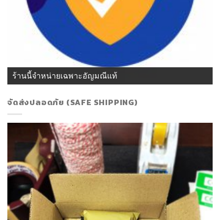
ร้านนี้จำหน่ายเฉพาะอัญมณีแท้
จัดส่งปลอดภัย (SAFE SHIPPING)