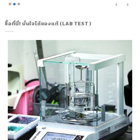
ซื้อที่นี่! มั่นใจได้ของแท้ (LAB TEST )