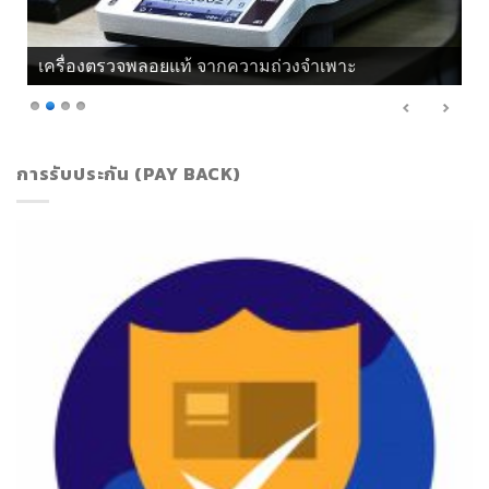
เครื่องตรวจพลอยแท้ จากแสงโพลาไรซ์
การรับประกัน (PAY BACK)